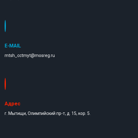
E-MAIL
mtsh_cctmyt@mosreg.ru
Адрес
г. Мытищи, Олимпийский пр-т, д. 15, кор. 5.