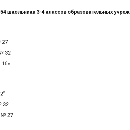
 554 школьника 3-4 классов образовательных учре
 27
№ 32
 16»
2"
№ 32
 № 27