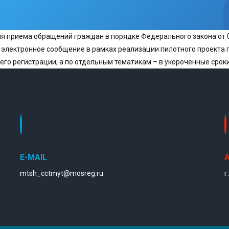
я приема обращений граждан в порядке Федерального закона от 
электронное сообщение в рамках реализации пилотного проекта п
его регистрации, а по отдельным тематикам – в укороченные сроки
E-MAIL
mtsh_cctmyt@mosreg.ru
г