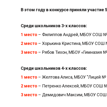
В этом году в конкурсе приняли участие
Среди школьников 3-х классов:
1 место
– Филиппов Андрей, МБОУ СОШ №
2 место
– Хорькина Кристина, МБОУ СОШ 
3 место
– Рябов Тихон, МБОУ «Гимназия №
Среди школьников 4-х классов:
1 место
– Желтова Алиса, МБОУ "Лицей № 
2 место
– Петренко Алексей, МБОУ СОШ 
3 место
– Демидович Максим, МБОУ СОШ