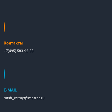
Контакты
+7(495) 583-92-88
E-MAIL
mtsh_cctmyt@mosreg.ru