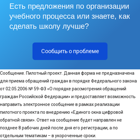
Есть предложения по организации
учебного процесса или знаете, как
сделать школу лучше?
Сообщить о проблеме
Сообщение. Пилотный проект. Данная форма не предназначена
для приема обращений граждан в порядке Федерального закона
от 02.05.2006 № 59-ФЗ «О порядке рассмотрения обращений
граждан Российской Федерации» и предоставляет возможность
направить электронное сообщение в рамках реализации
пилотного проекта по внедрению «Единого окна цифровой
обратной связи». Ответ на сообщение будет направлен не
позднее 8 рабочих дней после дня его регистрации, а по
отдельным тематикам – в укороченные сроки.